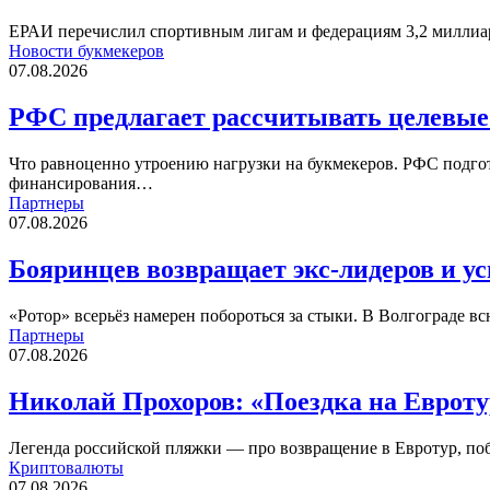
ЕРАИ перечислил спортивным лигам и федерациям 3,2 миллиар
Новости букмекеров
07.08.2026
РФС предлагает рассчитывать целевые 
Что равноценно утроению нагрузки на букмекеров. РФС подго
финансирования…
Партнеры
07.08.2026
Бояринцев возвращает экс-лидеров и ус
«Ротор» всерьёз намерен побороться за стыки. В Волгограде
Партнеры
07.08.2026
Николай Прохоров: «Поездка на Евротур
Легенда российской пляжки — про возвращение в Евротур, по
Криптовалюты
07.08.2026