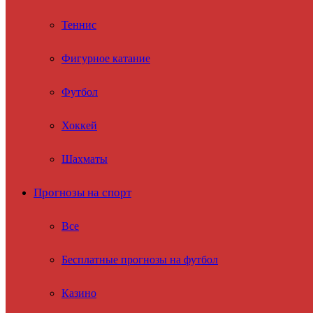
Теннис
Фигурное катание
Футбол
Хоккей
Шахматы
Прогнозы на спорт
Все
Бесплатные прогнозы на футбол
Казино