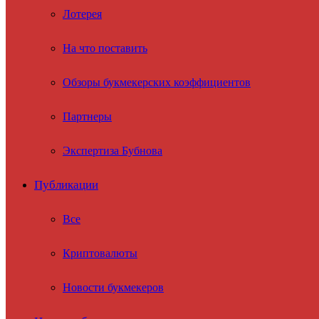
Лотерея
На что поставить
Обзоры букмекерских коэффициентов
Партнеры
Экспертиза Бубнова
Публикации
Все
Криптовалюты
Новости букмекеров