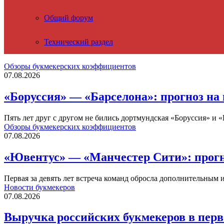
Общий форум
Технический раздел
Обзоры букмекерских коэффициентов
07.08.2026
«Боруссия» — «Барселона»: прогноз на
Пять лет друг с другом не бились дортмундская «Боруссия» и «
Обзоры букмекерских коэффициентов
07.08.2026
«Ювентус» — «Манчестер Сити»: прогно
Первая за девять лет встреча команд обросла дополнительным 
Новости букмекеров
07.08.2026
Выручка российских букмекеров в перв