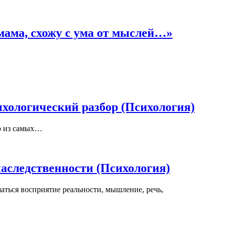
 мама, схожу с ума от мыслей…»
ихологический разбор (Психология)
го из самых…
наследственности (Психология)
ться восприятие реальности, мышление, речь,