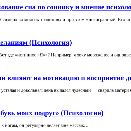
кование сна по соннику и мнение психол
й символ во многих традициях и при этом многогранный. Его 
еланиям (Психология)
 «Вот где »истинное »Я»»? Например, я хочу мороженое и одновр
и влияют на мотивацию и восприятие д
и, усталая и довольная: день выдался чудесный — сварила матери
обувь моих подруг» (Психология)
 к ногам, он регулярно делает мне массаж…