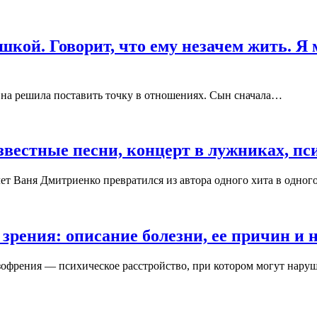
ушкой. Говорит, что ему незачем жить. Я
 Она решила поставить точку в отношениях. Сын сначала…
вестные песни, концерт в лужниках, пс
лет Ваня Дмитриенко превратился из автора одного хита в одно
зрения: описание болезни, ее причин и 
френия — психическое расстройство, при котором могут наруша