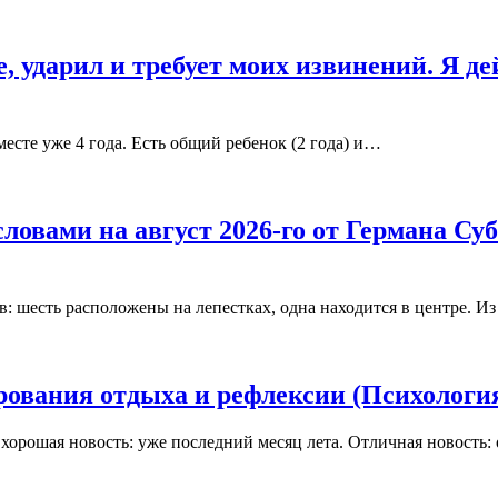
 ударил и требует моих извинений. Я д
есте уже 4 года. Есть общий ребенок (2 года) и…
словами на август 2026-го от Германа Су
в: шесть расположены на лепестках, одна находится в центре. И
ирования отдыха и рефлексии (Психологи
ь хорошая новость: уже последний месяц лета. Отличная новость