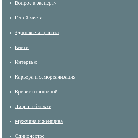
Вопрос к эксперту
Гений места
Здоровье и красота
Книги
Интервью
Карьера и самореализация
Кризис отношений
Лицо с обложки
Мужчина и женщина
Одиночество