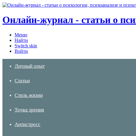
Онлайн-журнал - статьи о пси
Меню
Найти
Switch skin
Войти
Личный опыт
Статьи
Стиль жизни
Точка зрения
Антистресс