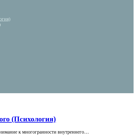
огия)
)
ого (Психология)
 внимание к многогранности внутреннего…