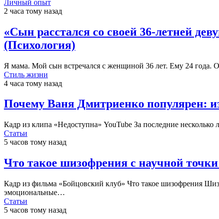
Личный опыт
2 часа тому назад
«Сын расстался со своей 36-летней дев
(Психология)
Я мама. Мой сын встречался с женщиной 36 лет. Ему 24 года.
Стиль жизни
4 часа тому назад
Почему Ваня Дмитриенко популярен: из
Кадр из клипа «Недоступна» YouTube За последние несколько 
Статьи
5 часов тому назад
Что такое шизофрения с научной точки 
Кадр из фильма «Бойцовский клуб» Что такое шизофрения Шизо
эмоциональные…
Статьи
5 часов тому назад