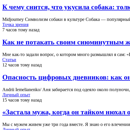
К чему снится, что укусила собака: тол
Midjourney Символизм собаки в культуре Собака — популярны
Точка зрения
7 часов тому назад
Как не потакать своим сиюминутным ж
Мне как-то задали вопрос, о котором много размышлял я сам:
Статьи
12 часов тому назад
Опасность цифровых дневников: как он
Andrii Iemelianenko/ Аня забирается под одеяло около полуноч
Личный опыт
15 часов тому назад
«Застала мужа, когда он тайком нюхал 
Мы с мужем живем уже три года вместе. Я знаю о его влечении
Личный опыт