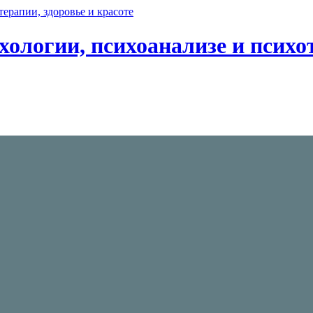
хологии, психоанализе и психот