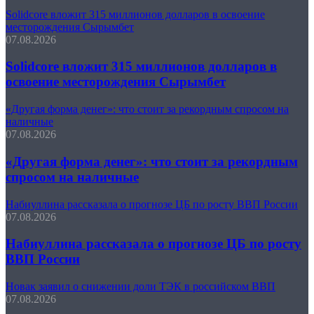
Solidcore вложит 315 миллионов долларов в освоение
месторождения Сырымбет
07.08.2026
Solidcore вложит 315 миллионов долларов в
освоение месторождения Сырымбет
«Другая форма денег»: что стоит за рекордным спросом на
наличные
07.08.2026
«Другая форма денег»: что стоит за рекордным
спросом на наличные
Набиуллина рассказала о прогнозе ЦБ по росту ВВП России
07.08.2026
Набиуллина рассказала о прогнозе ЦБ по росту
ВВП России
Новак заявил о снижении доли ТЭК в российском ВВП
07.08.2026