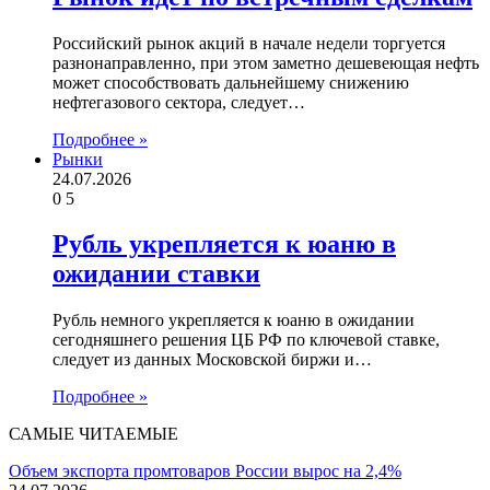
Российский рынок акций в начале недели торгуется
разнонаправленно, при этом заметно дешевеющая нефть
может способствовать дальнейшему снижению
нефтегазового сектора, следует…
Подробнее »
Рынки
24.07.2026
0
5
Рубль укрепляется к юаню в
ожидании ставки
Рубль немного укрепляется к юаню в ожидании
сегодняшнего решения ЦБ РФ по ключевой ставке,
следует из данных Московской биржи и…
Подробнее »
САМЫЕ ЧИТАЕМЫЕ
Объем экспорта промтоваров России вырос на 2,4%