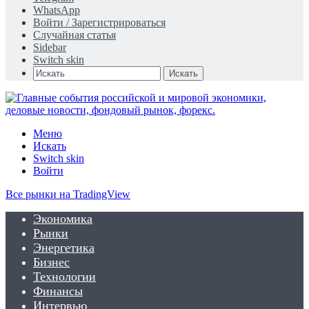
WhatsApp
Войти / Зарегистрироваться
Случайная статья
Sidebar
Switch skin
Искать
Меню
Искать
Switch skin
Войти
Все рынки на TradingView
Экономика
Рынки
Энергетика
Бизнес
Технологии
Финансы
Интервью