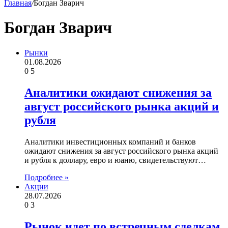
Главная
/
Богдан Зварич
Богдан Зварич
Рынки
01.08.2026
0
5
Аналитики ожидают снижения за
август российского рынка акций и
рубля
Аналитики инвестиционных компаний и банков
ожидают снижения за август российского рынка акций
и рубля к доллару, евро и юаню, свидетельствуют…
Подробнее »
Акции
28.07.2026
0
3
Рынок идет по встречным сделкам