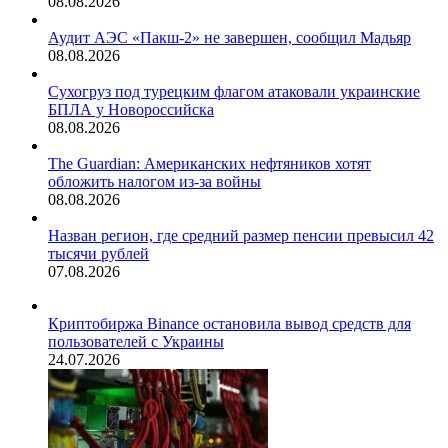
08.08.2026
Аудит АЭС «Пакш-2» не завершен, сообщил Мадьяр
08.08.2026
Сухогруз под турецким флагом атаковали украинские
БПЛА у Новороссийска
08.08.2026
The Guardian: Американских нефтяников хотят
обложить налогом из-за войны
08.08.2026
Назван регион, где средний размер пенсии превысил 42
тысячи рублей
07.08.2026
Криптобиржа Binance остановила вывод средств для
пользователей с Украины
24.07.2026