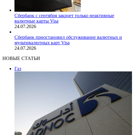
Сбербанк с сентября закроет только неактивные
валютные карты Visa
24.07.2026
Сбербанк приостановил обслуживание валютных и
мультивалютных карт Visa
24.07.2026
НОВЫЕ СТАТЬИ
Газ