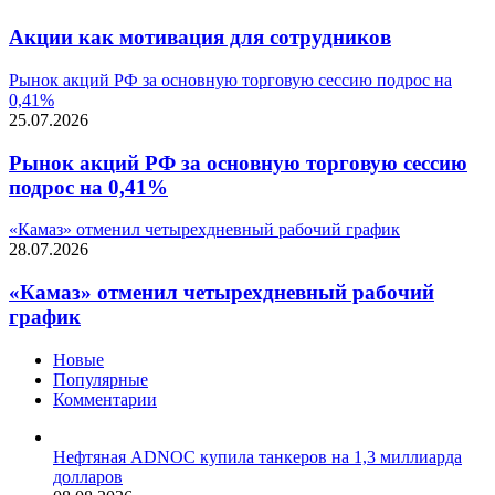
Акции как мотивация для сотрудников
Рынок акций РФ за основную торговую сессию подрос на
0,41%
25.07.2026
Рынок акций РФ за основную торговую сессию
подрос на 0,41%
«Камаз» отменил четырехдневный рабочий график
28.07.2026
«Камаз» отменил четырехдневный рабочий
график
Новые
Популярные
Комментарии
Нефтяная ADNOC купила танкеров на 1,3 миллиарда
долларов