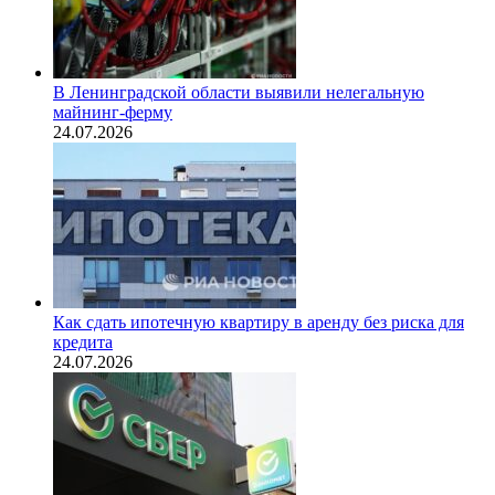
В Ленинградской области выявили нелегальную
майнинг-ферму
24.07.2026
Как сдать ипотечную квартиру в аренду без риска для
кредита
24.07.2026