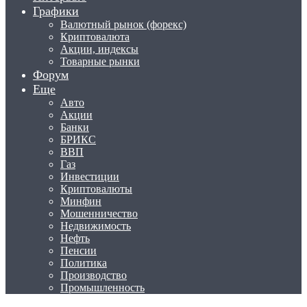
Графики
Валютный рынок (форекс)
Криптовалюта
Акции, индексы
Товарные рынки
Форум
Еще
Авто
Акции
Банки
БРИКС
ВВП
Газ
Инвестиции
Криптовалюты
Минфин
Мошенничество
Недвижимость
Нефть
Пенсии
Политика
Производство
Промышленность