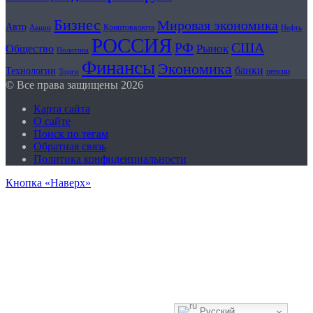
Бизнес
Мировая экономика
Авто
Криптовалюта
Акции
Нефть
РОССИЯ
РФ
США
Рынок
Общество
Политика
Финансы
Экономика
банки
Технологии
пенсии
Торги
© Все права защищены 2026
Карта сайта
О сайте
Поиск по тегам
Обратная связь
Политика конфиденциальности
Кнопка «Наверх»
Русский