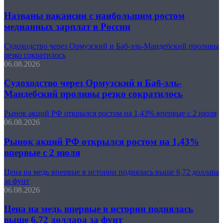
Названы вакансии с наибольшим ростом
медианных зарплат в России
Судоходство через Ормузский и Баб-эль-Мандебский проливы
резко сократилось
06.08.2026
Судоходство через Ормузский и Баб-эль-
Мандебский проливы резко сократилось
Рынок акций РФ открылся ростом на 1,43% впервые с 2 июля
06.08.2026
Рынок акций РФ открылся ростом на 1,43%
впервые с 2 июля
Цена на медь впервые в истории поднялась выше 6,72 доллара
за фунт
06.08.2026
Цена на медь впервые в истории поднялась
выше 6,72 доллара за фунт