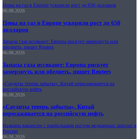
Цены на газ в Европе ускорили рост до 650 долларов
06.08.2026
Цены на газ в Европе ускорили рост до 650
долларов
Запасы газа иссякают: Европа рискует замерзнуть или
обеднеть, пишет Reuters
06.08.2026
Запасы газа иссякают: Европа рискует
замерзнуть или обеднеть, пишет Reuters
«Саудиты теперь забыты». Китай пересаживается на
российскую нефть
06.08.2026
«Саудиты теперь забыты». Китай
пересаживается на российскую нефть
Названы вакансии с наибольшим ростом медианных зарплат в
России
06.08.2026