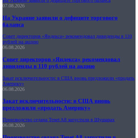
На Украине заявили о дефиците торгового баланса
07.08.2026
На Украине заявили о дефиците торгового
баланса
Совет директоров «Яндекса» рекомендовал дивиденды в 110
рублей на акцию
06.08.2026
Совет директоров «Яндекса» рекомендовал
дивиденды в 110 рублей на акцию
Закат исключительности: в США вновь предложили «продать
Америку»
06.08.2026
Закат исключительности: в США вновь
предложили «продать Америку»
Производство седана Tenet A8 запустили в Шушарах
06.08.2026
Производство седана Tenet A8 запустили в