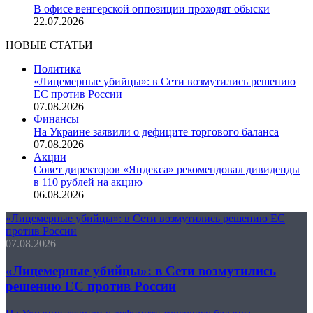
В офисе венгерской оппозиции проходят обыски
22.07.2026
НОВЫЕ СТАТЬИ
Политика
«Лицемерные убийцы»: в Сети возмутились решению
ЕС против России
07.08.2026
Финансы
На Украине заявили о дефиците торгового баланса
07.08.2026
Акции
Совет директоров «Яндекса» рекомендовал дивиденды
в 110 рублей на акцию
06.08.2026
«Лицемерные убийцы»: в Сети возмутились решению ЕС
против России
07.08.2026
«Лицемерные убийцы»: в Сети возмутились
решению ЕС против России