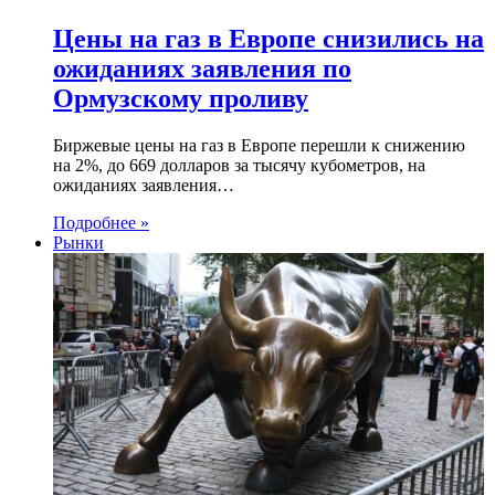
Цены на газ в Европе снизились на
ожиданиях заявления по
Ормузскому проливу
Биржевые цены на газ в Европе перешли к снижению
на 2%, до 669 долларов за тысячу кубометров, на
ожиданиях заявления…
Подробнее »
Рынки