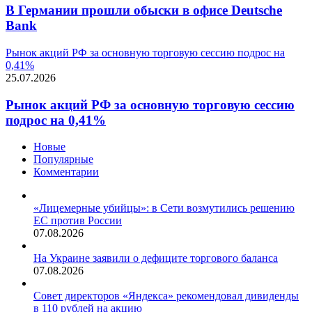
В Германии прошли обыски в офисе Deutsche
Bank
Рынок акций РФ за основную торговую сессию подрос на
0,41%
25.07.2026
Рынок акций РФ за основную торговую сессию
подрос на 0,41%
Новые
Популярные
Комментарии
«Лицемерные убийцы»: в Сети возмутились решению
ЕС против России
07.08.2026
На Украине заявили о дефиците торгового баланса
07.08.2026
Совет директоров «Яндекса» рекомендовал дивиденды
в 110 рублей на акцию