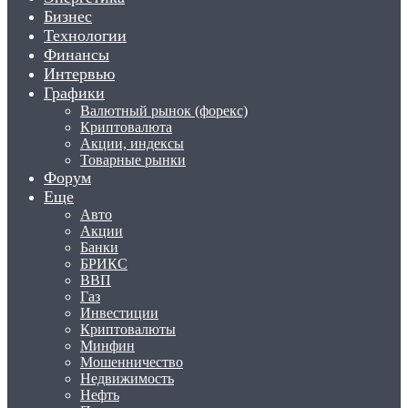
Бизнес
Технологии
Финансы
Интервью
Графики
Валютный рынок (форекс)
Криптовалюта
Акции, индексы
Товарные рынки
Форум
Еще
Авто
Акции
Банки
БРИКС
ВВП
Газ
Инвестиции
Криптовалюты
Минфин
Мошенничество
Недвижимость
Нефть