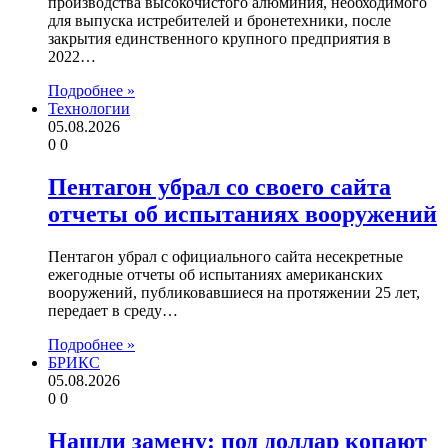
производства высокочистого алюминия, необходимого
для выпуска истребителей и бронетехники, после
закрытия единственного крупного предприятия в
2022…
Подробнее »
Технологии
05.08.2026
0
0
Пентагон убрал со своего сайта
отчеты об испытаниях вооружений
Пентагон убрал с официального сайта несекретные
ежегодные отчеты об испытаниях американских
вооружений, публиковавшиеся на протяжении 25 лет,
передает в среду…
Подробнее »
БРИКС
05.08.2026
0
0
Нашли замену: под доллар копают