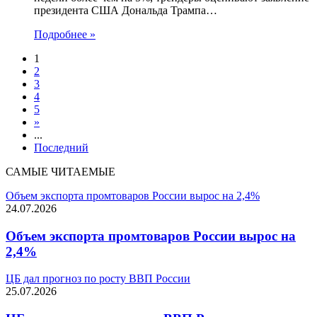
президента США Дональда Трампа…
Подробнее »
1
2
3
4
5
»
...
Последний
САМЫЕ ЧИТАЕМЫЕ
Объем экспорта промтоваров России вырос на 2,4%
24.07.2026
Объем экспорта промтоваров России вырос на
2,4%
ЦБ дал прогноз по росту ВВП России
25.07.2026