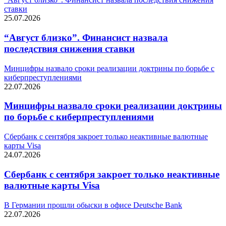
ставки
25.07.2026
“Август близко”. Финансист назвала
последствия снижения ставки
Минцифры назвало сроки реализации доктрины по борьбе с
киберпреступлениями
22.07.2026
Минцифры назвало сроки реализации доктрины
по борьбе с киберпреступлениями
Сбербанк с сентября закроет только неактивные валютные
карты Visa
24.07.2026
Сбербанк с сентября закроет только неактивные
валютные карты Visa
В Германии прошли обыски в офисе Deutsche Bank
22.07.2026