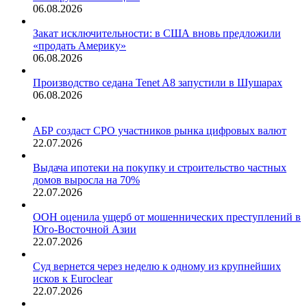
06.08.2026
Закат исключительности: в США вновь предложили
«продать Америку»
06.08.2026
Производство седана Tenet A8 запустили в Шушарах
06.08.2026
АБР создаст СРО участников рынка цифровых валют
22.07.2026
Выдача ипотеки на покупку и строительство частных
домов выросла на 70%
22.07.2026
ООН оценила ущерб от мошеннических преступлений в
Юго-Восточной Азии
22.07.2026
Суд вернется через неделю к одному из крупнейших
исков к Euroclear
22.07.2026