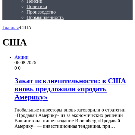
Пенсии
Политика
Производство
Промышленность
Главная
/
США
США
Акции
06.08.2026
0
0
Закат исключительности: в США
вновь предложили «продать
Америку»
Глобальные инвесторы вновь заговорили о стратегии
«Продавай Америку» из-за экономических решений
Вашингтона, пишет издание Bloomberg.»Продавай
Америку» — инвестиционная тенденция, при…