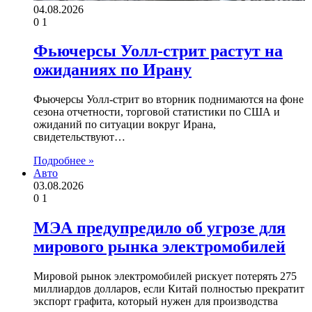
04.08.2026
0
1
Фьючерсы Уолл-стрит растут на
ожиданиях по Ирану
Фьючерсы Уолл-стрит во вторник поднимаются на фоне
сезона отчетности, торговой статистики по США и
ожиданий по ситуации вокруг Ирана,
свидетельствуют…
Подробнее »
Авто
03.08.2026
0
1
МЭА предупредило об угрозе для
мирового рынка электромобилей
Мировой рынок электромобилей рискует потерять 275
миллиардов долларов, если Китай полностью прекратит
экспорт графита, который нужен для производства