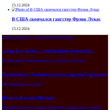
15.12.2024
В США скончался гангстер Фрэнк Лукас
15.12.2024
Захар Смушкин — биография бизнесмена
08.01.2025
Захар Смушкин — биография бизнесмена
Бизнесменам Казани вынесли суровый приговор
08.01.2025
Бизнесменам Казани вынесли суровый приговор
Письмо Быкова Путину
08.01.2025
Письмо Быкова Путину
Почему русским солдатам запретили бить штыком в живот