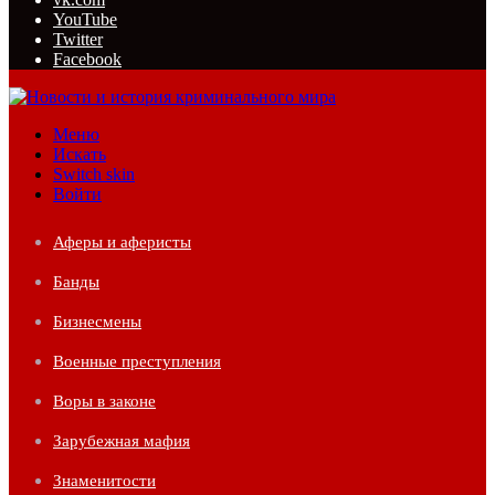
YouTube
Twitter
Facebook
Меню
Искать
Switch skin
Войти
Аферы и аферисты
Банды
Бизнесмены
Военные преступления
Воры в законе
Зарубежная мафия
Знаменитости