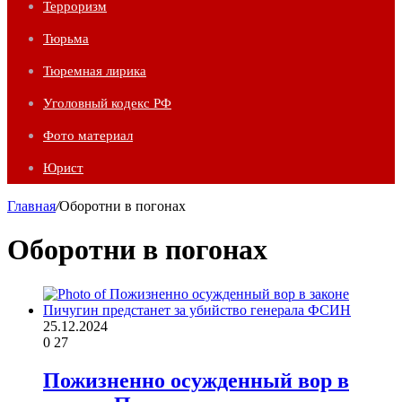
Терроризм
Тюрьма
Тюремная лирика
Уголовный кодекс РФ
Фото материал
Юрист
Главная
/
Оборотни в погонах
Оборотни в погонах
25.12.2024
0
27
Пожизненно осужденный вор в