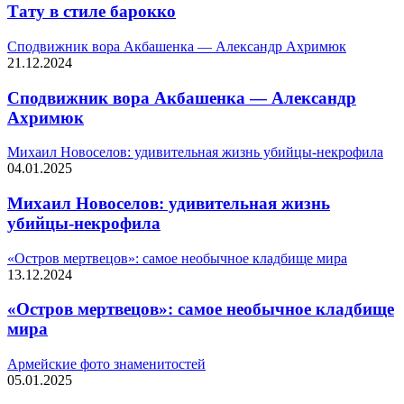
Тату в стиле барокко
Сподвижник вора Акбашенка — Александр Ахримюк
21.12.2024
Сподвижник вора Акбашенка — Александр
Ахримюк
Михаил Новоселов: удивительная жизнь убийцы-некрофила
04.01.2025
Михаил Новоселов: удивительная жизнь
убийцы-некрофила
«Остров мертвецов»: самое необычное кладбище мира
13.12.2024
«Остров мертвецов»: самое необычное кладбище
мира
Армейские фото знаменитостей
05.01.2025