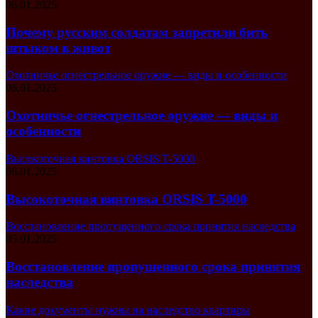
06.01.2025
Почему русским солдатам запретили бить
штыком в живот
Охотничье огнестрельное оружие — виды и особенности
06.01.2025
Охотничье огнестрельное оружие — виды и
особенности
Высокоточная винтовка ORSIS T-5000
06.01.2025
Высокоточная винтовка ORSIS T-5000
Восстановление пропущенного срока принятия наследства
05.01.2025
Восстановление пропущенного срока принятия
наследства
Какие документы нужны на наследство квартиры