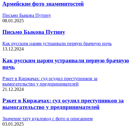
Армейские фото знаменитостей
Письмо Быкова Путину
08.01.2025
Письмо Быкова Путину
Как русским царям устраивали первую брачную ночь
13.12.2024
Как русским царям устраивали первую брачную
ночь
Рэкет в Киржачах: суд осудил преступников за
вымогательство у предпринимателей
21.12.2024
Рэкет в Киржачах: суд осудил преступников за
вымогательство у предпринимателей
Значение тату кукловод с фото и описанием
03.01.2025