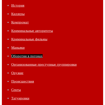
История
Киллеры
Компромат
Криминальные авторитеты
Криминальные фильмы
Маньяки
Оборотни в погонах
Организованные преступные группировки
Оружие
Происшествия
Секты
Татуировки