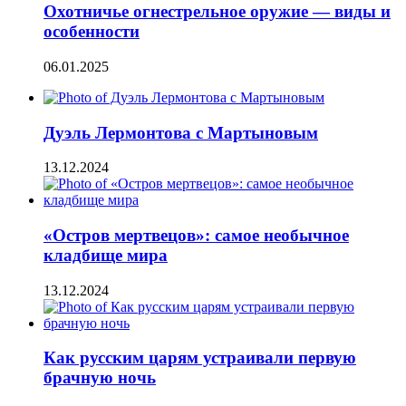
Охотничье огнестрельное оружие — виды и
особенности
06.01.2025
Дуэль Лермонтова с Мартыновым
13.12.2024
«Остров мертвецов»: самое необычное
кладбище мира
13.12.2024
Как русским царям устраивали первую
брачную ночь