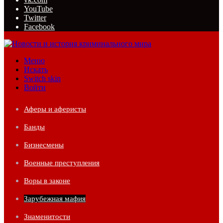
YouTube
Twitter
Facebook
Меню
Искать
Switch skin
Войти
Аферы и аферисты
Банды
Бизнесмены
Военные преступления
Воры в законе
Зарубежная мафия
Знаменитости