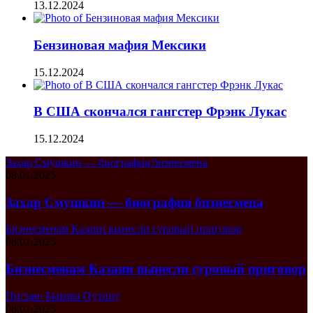
13.12.2024
Бензиновая мафия Мексики
15.12.2024
В США скончался гангстер Фрэнк Лукас
15.12.2024
Захар Смушкин — биография бизнесмена
08.01.2025
Захар Смушкин — биография бизнесмена
Бизнесменам Казани вынесли суровый приговор
08.01.2025
Бизнесменам Казани вынесли суровый приговор
Письмо Быкова Путину
08.01.2025