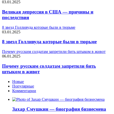
03.01.2025
Великая депрессия в США — причины и
последствия
8 звезд Голливуда которые были в тюрьме
03.01.2025
8 звезд Голливуда которые были в тюрьме
Почему русским солдатам запретили бить штыком в живот
06.01.2025
Почему русским солдатам запретили бить
штыком в живот
Новые
Популярные
Комментарии
Захар Смушкин — биография бизнесмена