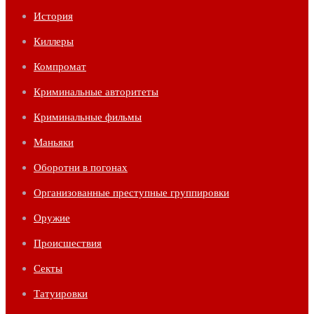
История
Киллеры
Компромат
Криминальные авторитеты
Криминальные фильмы
Маньяки
Оборотни в погонах
Организованные преступные группировки
Оружие
Происшествия
Секты
Татуировки