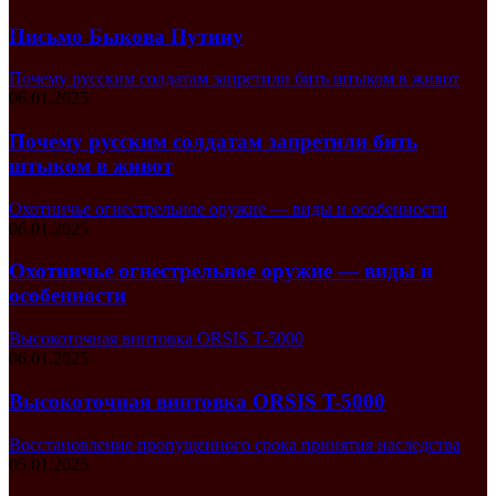
Письмо Быкова Путину
Почему русским солдатам запретили бить штыком в живот
06.01.2025
Почему русским солдатам запретили бить
штыком в живот
Охотничье огнестрельное оружие — виды и особенности
06.01.2025
Охотничье огнестрельное оружие — виды и
особенности
Высокоточная винтовка ORSIS T-5000
06.01.2025
Высокоточная винтовка ORSIS T-5000
Восстановление пропущенного срока принятия наследства
05.01.2025