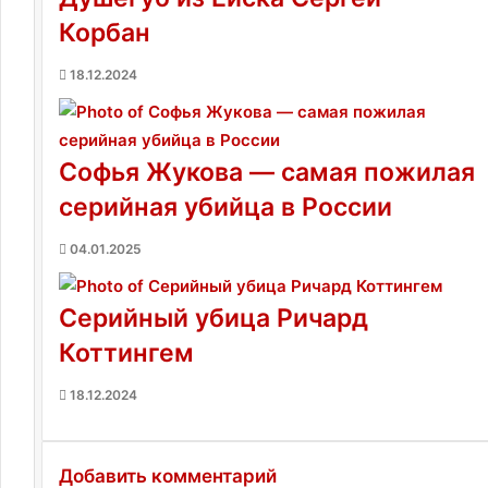
и
Корбан
18.12.2024
Софья Жукова — самая пожилая
серийная убийца в России
04.01.2025
Серийный убица Ричард
Коттингем
18.12.2024
Добавить комментарий